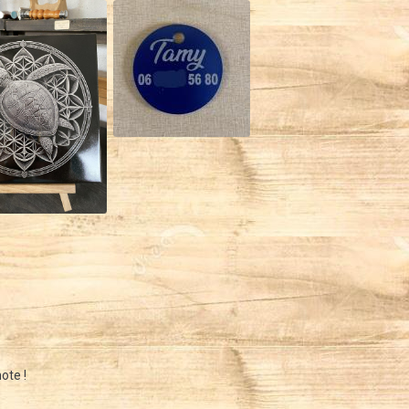
ote !