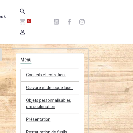
ook
0
Menu
Conseils et entretien.
Gravure et découpe laser
Objets personnalisables
par sublimation
Présentation
Restauration de fusils