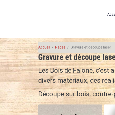
Accu
Accueil
Pages
Gravure et découpe laser
Gravure et découpe las
Les Bois de Falone, c'est 
divers matériaux, des réa
Découpe sur bois, contre-p