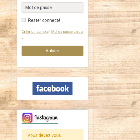
Rester connecté
Créer un compte
|
Mot de passe perdu
?
Valider
Vous devez vous