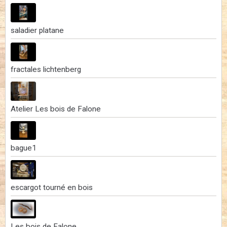
saladier platane
fractales lichtenberg
Atelier Les bois de Falone
bague1
escargot tourné en bois
Les bois de Falone