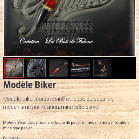
Modèle Biker
Modèle Biker, corps résine et loupe de peuplier,
mécanisme par rotation, mine type parker
Modèle Biker, corps résine et loupe de peuplier, mécanisme par rotation,
mine type parker
En stock : 1