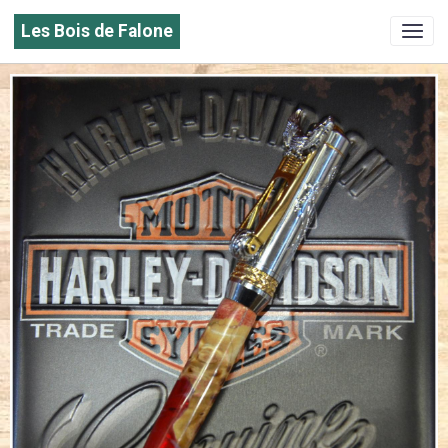
Les Bois de Falone