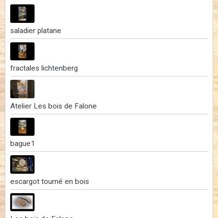
saladier platane
fractales lichtenberg
Atelier Les bois de Falone
bague1
escargot tourné en bois