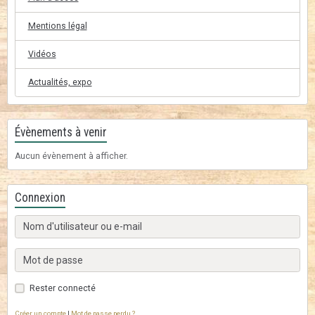
Mentions légal
Vidéos
Actualités, expo
Évènements à venir
Aucun évènement à afficher.
Connexion
Rester connecté
Créer un compte
|
Mot de passe perdu ?