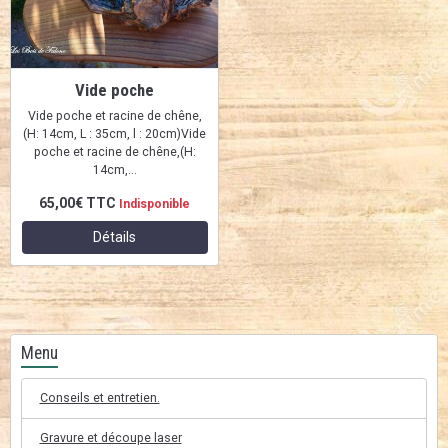
Vide poche
Vide poche et racine de chêne,
(H: 14cm, L : 35cm, l : 20cm)Vide
poche et racine de chêne,(H:
14cm,...
65,00€
TTC
Indisponible
Détails
Menu
Conseils et entretien.
Gravure et découpe laser