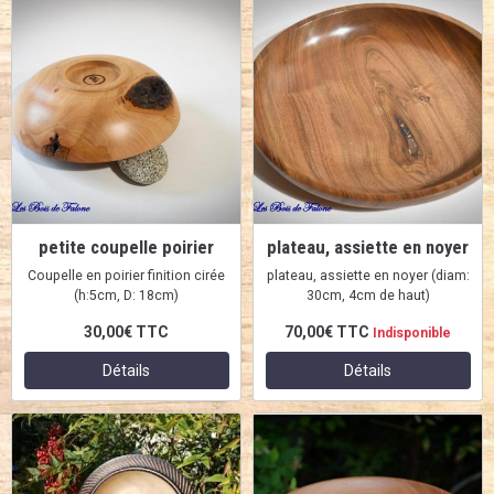
petite coupelle poirier
plateau, assiette en noyer
Coupelle en poirier finition cirée
plateau, assiette en noyer (diam:
(h:5cm, D: 18cm)
30cm, 4cm de haut)
30,00€
TTC
70,00€
TTC
Indisponible
Détails
Détails