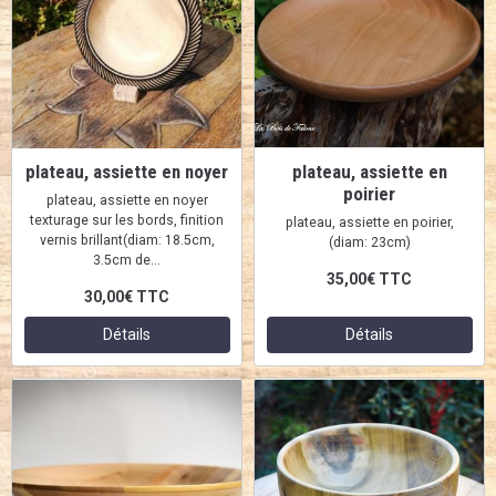
plateau, assiette en noyer
plateau, assiette en
poirier
plateau, assiette en noyer
texturage sur les bords, finition
plateau, assiette en poirier,
vernis brillant(diam: 18.5cm,
(diam: 23cm)
3.5cm de...
35,00€
TTC
30,00€
TTC
Détails
Détails