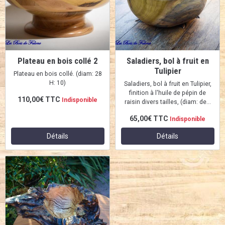
Plateau en bois collé 2
Saladiers, bol à fruit en
Tulipier
Plateau en bois collé. (diam: 28
H: 10)
Saladiers, bol à fruit en Tulipier,
finition à l'huile de pépin de
110,00€
TTC
Indisponible
raisin divers tailles, (diam: de...
65,00€
TTC
Indisponible
Détails
Détails