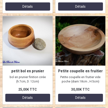
Détails
Détails
petit bol en prunier
Petite coupelle en fruitier
bol en prunier finition cirée
Petite coupelle en fruitier vide
(h:7cm, D: 12cm)
poche (diam:18cm ; H:5cm)
25,00€
TTC
30,00€
TTC
Détails
Détails