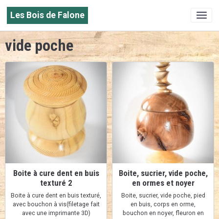
Les Bois de Falone
vide poche
Boite à cure dent en buis
Boite, sucrier, vide poche,
texturé 2
en ormes et noyer
Boite à cure dent en buis texturé,
Boite, sucrier, vide poche, pied
avec bouchon à vis(filetage fait
en buis, corps en orme,
avec une imprimante 3D)
bouchon en noyer, fleuron en