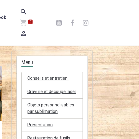
ook
0
Menu
Conseils et entretien.
Gravure et découpe laser
Objets personnalisables
par sublimation
Présentation
Restauration de fusils