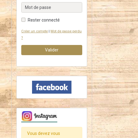
Rester connecté
Créer un compte
|
Mot de passe perdu
?
Valider
Vous devez vous