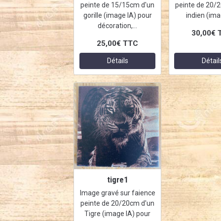
peinte de 15/15cm d'un
peinte de 20/
gorille (image IA) pour
indien (ima
décoration,...
30,00€
25,00€
TTC
Détails
Détail
tigre1
Image gravé sur faience
peinte de 20/20cm d'un
Tigre (image IA) pour