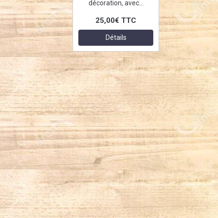
décoration, avec...
25,00€
TTC
Détails