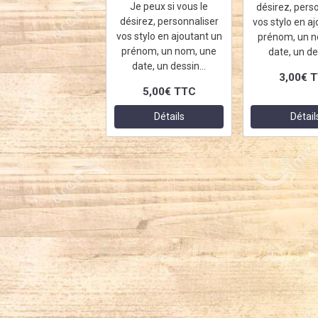
Je peux si vous le
désirez, pers
désirez, personnaliser
vos stylo en a
vos stylo en ajoutant un
prénom, un n
prénom, un nom, une
date, un des
date, un dessin...
3,00€
T
5,00€
TTC
Détails
Détail