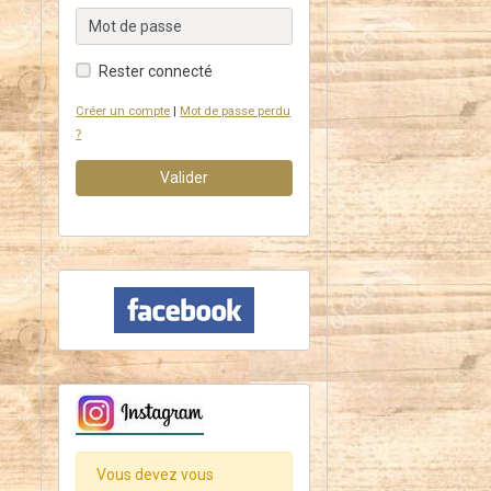
Rester connecté
Créer un compte
|
Mot de passe perdu
?
Valider
Vous devez vous