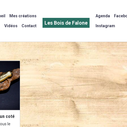
eil
Mes créations
Agenda
Faceb
Les Bois de Falone
Vidéos
Contact
Instagram
 un coté
vous le