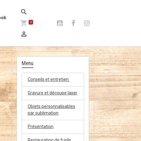
ook
0
Menu
Conseils et entretien.
Gravure et découpe laser
Objets personnalisables
par sublimation
Présentation
Restauration de fusils