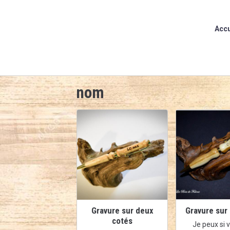
Accu
nom
Gravure sur deux
Gravure sur
cotés
Je peux si 