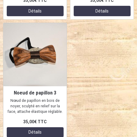
35,00€
TTC
35,00€
TTC
Détails
Détails
Noeud de papillon 3
Nœud de papillon en bois de
noyer, sculpté en relief sur la
face, attache élastique réglable.
35,00€
TTC
Détails