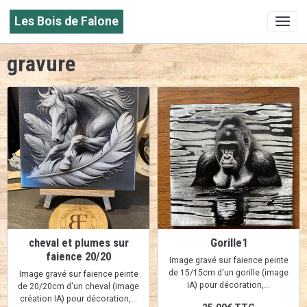
Les Bois de Falone
gravure
cheval et plumes sur
Gorille1
faience 20/20
Image gravé sur faience peinte
de 15/15cm d'un gorille (image
Image gravé sur faience peinte
IA) pour décoration,...
de 20/20cm d'un cheval (image
création IA) pour décoration,...