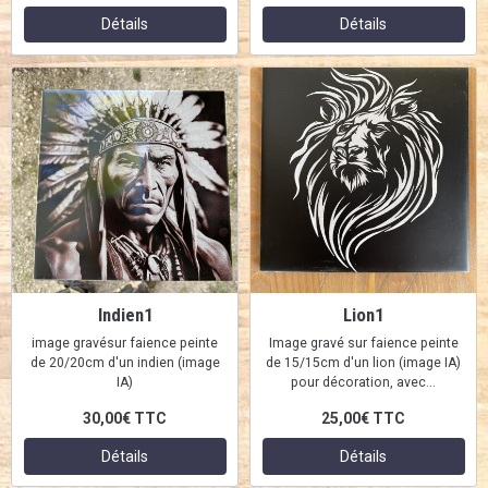
Détails
Détails
Indien1
Lion1
image gravésur faience peinte
Image gravé sur faience peinte
de 20/20cm d'un indien (image
de 15/15cm d'un lion (image IA)
IA)
pour décoration, avec...
30,00€
TTC
25,00€
TTC
Détails
Détails