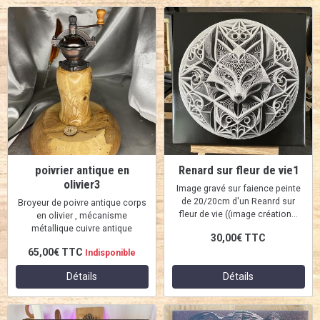
poivrier antique en
Renard sur fleur de vie1
olivier3
Image gravé sur faience peinte
de 20/20cm d'un Reanrd sur
Broyeur de poivre antique corps
fleur de vie ((image création...
en olivier , mécanisme
métallique cuivre antique
30,00€
TTC
65,00€
TTC
Indisponible
Détails
Détails