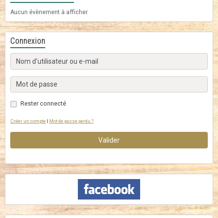
Aucun évènement à afficher.
Connexion
Rester connecté
Créer un compte
|
Mot de passe perdu ?
Valider