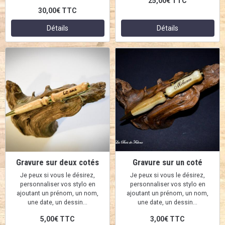
25,00€
TTC
30,00€
TTC
Détails
Détails
Gravure sur deux cotés
Gravure sur un coté
Je peux si vous le désirez,
Je peux si vous le désirez,
personnaliser vos stylo en
personnaliser vos stylo en
ajoutant un prénom, un nom,
ajoutant un prénom, un nom,
une date, un dessin...
une date, un dessin...
5,00€
TTC
3,00€
TTC