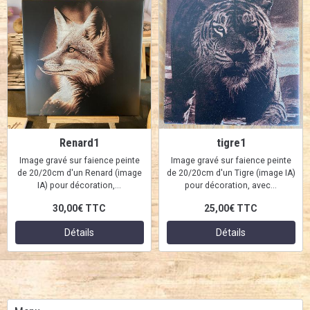
Renard1
tigre1
Image gravé sur faience peinte
Image gravé sur faience peinte
de 20/20cm d'un Renard (image
de 20/20cm d'un Tigre (image IA)
IA) pour décoration,...
pour décoration, avec...
30,00€
TTC
25,00€
TTC
Détails
Détails