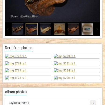
Dernières photos
Album photos
Stylos à thème
12