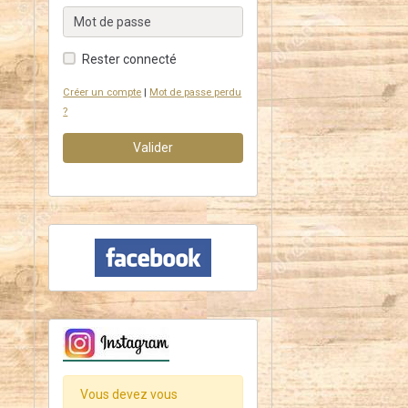
Rester connecté
Créer un compte
|
Mot de passe perdu
?
Valider
Vous devez vous