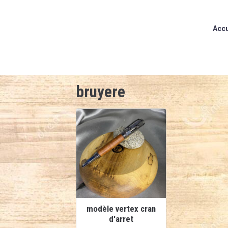
Accu
bruyere
modèle vertex cran
d'arret