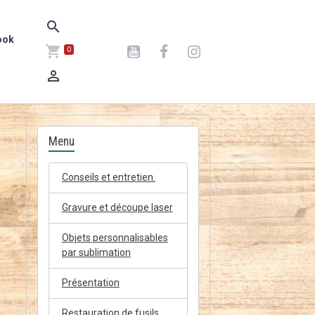
ook
0
Menu
Conseils et entretien.
Gravure et découpe laser
Objets personnalisables
par sublimation
Présentation
Restauration de fusils