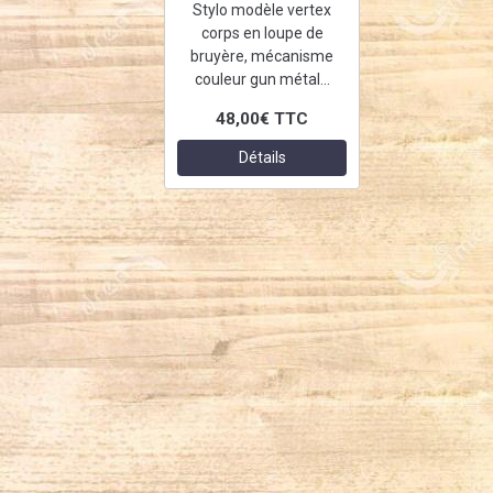
Stylo modèle vertex
corps en loupe de
bruyère, mécanisme
couleur gun métal...
48,00€
TTC
Détails