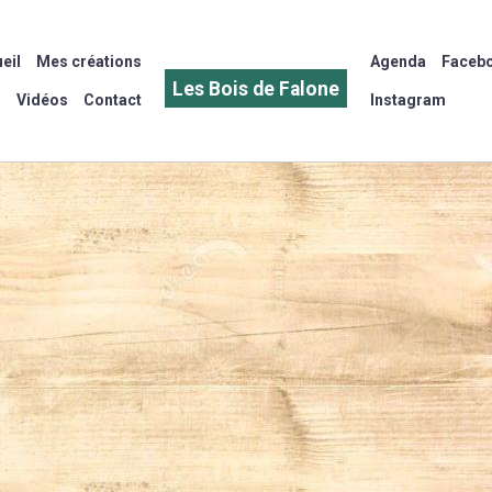
eil
Mes créations
Agenda
Faceb
Les Bois de Falone
Vidéos
Contact
Instagram