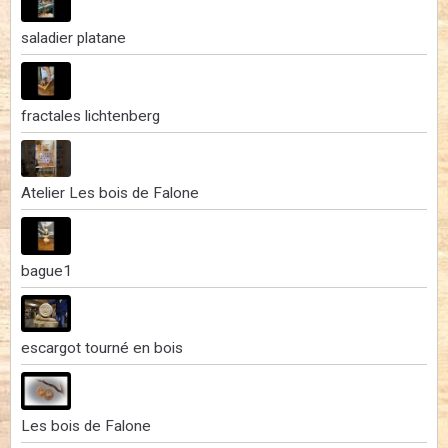
saladier platane
fractales lichtenberg
Atelier Les bois de Falone
bague1
escargot tourné en bois
Les bois de Falone