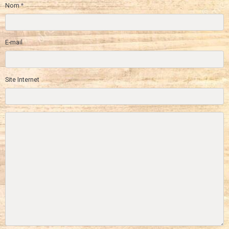
Nom
E-mail
Site Internet