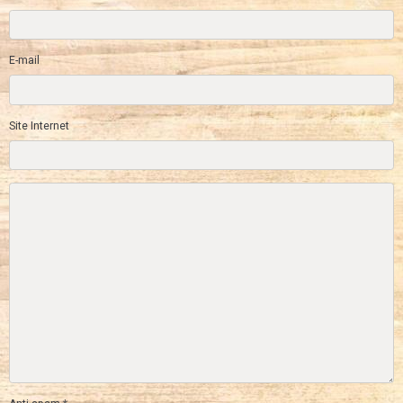
E-mail
Site Internet