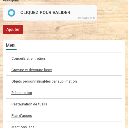
Anti-spam
CLIQUEZ POUR VALIDER
IconCaptcha ©
Ajouter
Menu
Conseils et entretien.
Gravure et découpe laser
Objets personnalisables par sublimation
Présentation
Restauration de fusils
Plan d'accès
Mentions légal