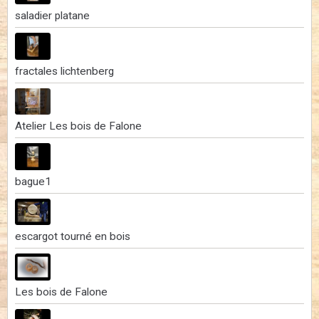
saladier platane
fractales lichtenberg
Atelier Les bois de Falone
bague1
escargot tourné en bois
Les bois de Falone