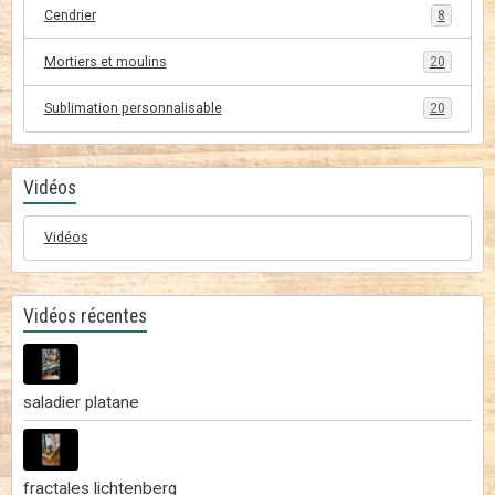
Cendrier
8
Mortiers et moulins
20
Sublimation personnalisable
20
Vidéos
Vidéos
Vidéos récentes
saladier platane
fractales lichtenberg