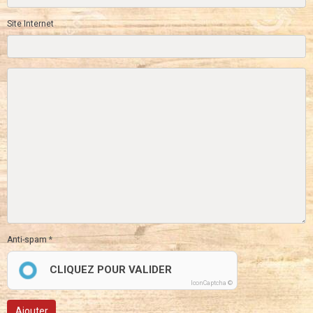
Site Internet
Anti-spam
CLIQUEZ POUR VALIDER
IconCaptcha ©
Ajouter