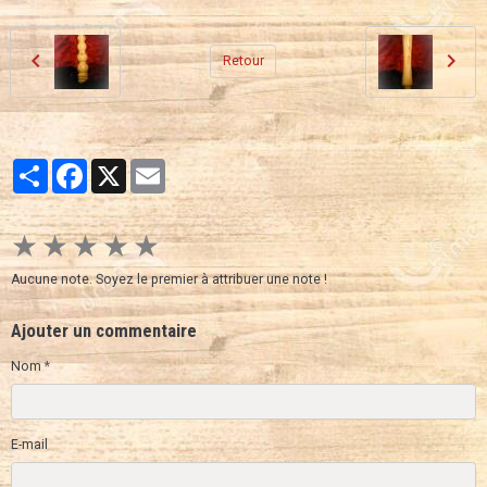
Retour
Partager
Facebook
X
Email
★
★
★
★
★
Aucune note. Soyez le premier à attribuer une note !
Ajouter un commentaire
Nom
E-mail