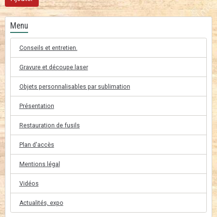
Menu
Conseils et entretien.
Gravure et découpe laser
Objets personnalisables par sublimation
Présentation
Restauration de fusils
Plan d'accès
Mentions légal
Vidéos
Actualités, expo