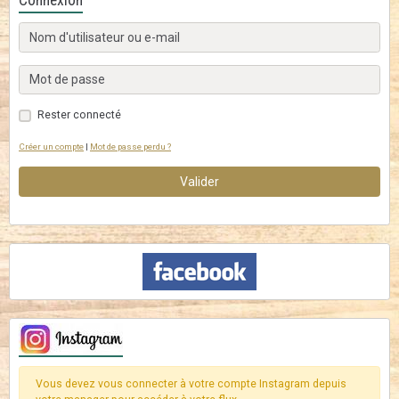
Connexion
Rester connecté
Créer un compte
|
Mot de passe perdu ?
Valider
Vous devez vous connecter à votre compte Instagram depuis