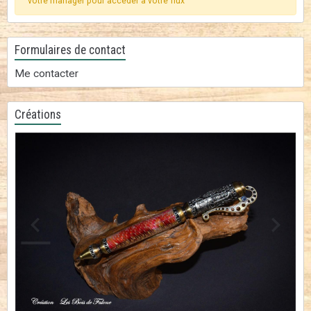
votre manager pour accéder à votre flux
Formulaires de contact
Me contacter
Créations