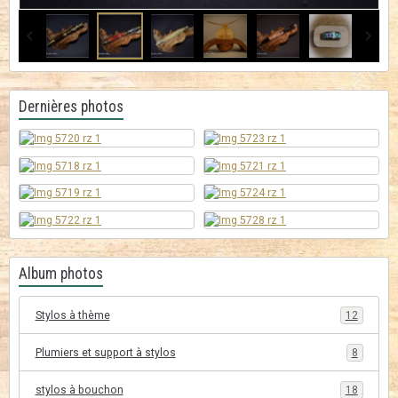
Dernières photos
Album photos
Stylos à thème
12
Plumiers et support à stylos
8
stylos à bouchon
18