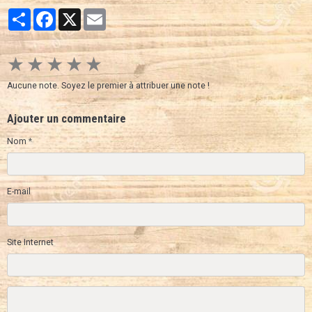
Partager
Facebook
X
Email
★
★
★
★
★
Aucune note. Soyez le premier à attribuer une note !
Ajouter un commentaire
Nom
E-mail
Site Internet